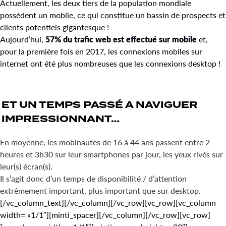
Actuellement, les deux tiers de la population mondiale
possèdent un mobile, ce qui constitue un bassin de prospects et
clients potentiels gigantesque !
Aujourd’hui,
57% du trafic web est effectué sur mobile
et,
pour la première fois en 2017, les connexions mobiles sur
internet ont été plus nombreuses que les connexions desktop !
ET UN
TEMPS PASSÉ
A NAVIGUER
IMPRESSIONNANT
…
En moyenne, les mobinautes de 16 à 44 ans passent entre 2
heures et 3h30 sur leur smartphones par jour, les yeux rivés sur
leur(s) écran(s).
Il s’agit donc d’un temps de disponibilité / d’attention
extrêmement important, plus important que sur desktop.
[/vc_column_text][/vc_column][/vc_row][vc_row][vc_column
width= »1/1″][minti_spacer][/vc_column][/vc_row][vc_row]