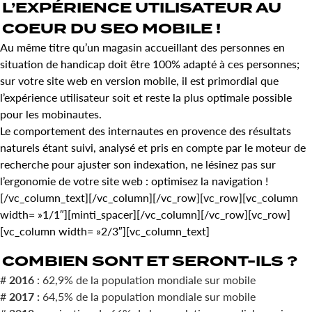
L’
EXPÉRIENCE UTILISATEUR
AU
COEUR DU
SEO MOBILE
!
Au même titre qu’un magasin accueillant des personnes en
situation de handicap doit être 100% adapté à ces personnes;
sur votre site web en version mobile, il est primordial que
l’expérience utilisateur soit et reste la plus optimale possible
pour les mobinautes.
Le comportement des internautes en provence des résultats
naturels étant suivi, analysé et pris en compte par le moteur de
recherche pour ajuster son indexation, ne lésinez pas sur
l’ergonomie de votre site web : optimisez la navigation !
[/vc_column_text][/vc_column][/vc_row][vc_row][vc_column
width= »1/1″][minti_spacer][/vc_column][/vc_row][vc_row]
[vc_column width= »2/3″][vc_column_text]
COMBIEN
SONT ET SERONT-ILS ?
#
2016
: 62,9% de la population mondiale sur mobile
#
2017 :
64,5% de la population mondiale sur mobile