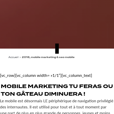
Accueil
>
2018, mobile marketing & seo mobile
[vc_row][vc_column width= »1/1″][vc_column_text]
MOBILE MARKETING
TU FERAS OU
TON
GÂTEAU DIMINUERA
!
Le mobile est désormais LE périphérique de navigation privilégié
des internautes. Il est utilisé pour tout et à tout moment par
une part de plus en plus grande de personnes, jeunes et moins