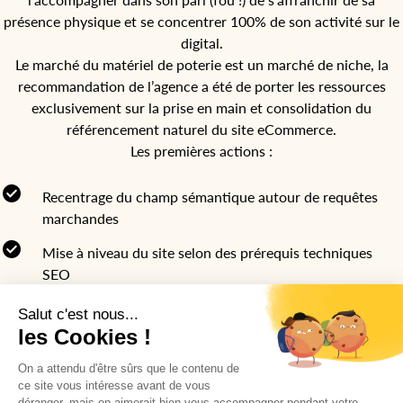
présence physique et se concentrer 100% de son activité sur le
digital.
Le marché du matériel de poterie est un marché de niche, la
recommandation de l’agence a été de porter les ressources
exclusivement sur la prise en main et consolidation du
référencement naturel du site eCommerce.
Les premières actions :
Recentrage du champ sémantique autour de requêtes
marchandes
Mise à niveau du site selon des prérequis techniques
SEO
Retravail des éléments fixes et structurels du site
Déploiement nouvelle arborescence optimisée
référencement naturel et structurée autour du nouveau
champ sémantique