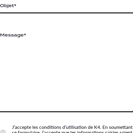
J’accepte les
conditions d’utilisation
de K4. En soumettant
ce formulaire, j’accepte que les informations saisies soient