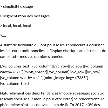
> simplicité d’usage
> segmentation des messages
> local, local, local
>….
Autant de flexibilité qui ont poussé les annonceurs à délaisser
les éditeurs traditionnelles le Display classique au détriment de
ces plateformes ces dernières années.
[/vc_column_text][/vc_column][/vc_row][vc_row][vc_column
width= »1/1″][minti_spacer][/vc_column][/vc_row][vc_row]
[vc_column width= »1/1″][minti_image img= »7365″]
[vc_column_text]
Naturellement ces deux tendances (mobile et réseaux sociaux,
réseaux sociaux sur mobile pour être exact) se rencontrent. Le
phénomène n’est pas nouveau, loin de là. En 2017, 40% des