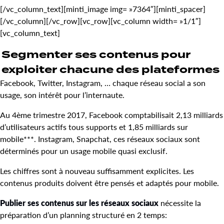
[/vc_column_text][minti_image img= »7364″][minti_spacer]
[/vc_column][/vc_row][vc_row][vc_column width= »1/1″]
[vc_column_text]
Segmenter ses contenus pour
exploiter chacune des plateformes
Facebook, Twitter, Instagram, … chaque réseau social a son
usage, son intérêt pour l’internaute.
Au 4ème trimestre 2017, Facebook comptabilisait 2,13 milliards
d’utilisateurs actifs tous supports et 1,85 milliards sur
mobile***. Instagram, Snapchat, ces réseaux sociaux sont
déterminés pour un usage mobile quasi exclusif.
Les chiffres sont à nouveau suffisamment explicites. Les
contenus produits doivent être pensés et adaptés pour mobile.
Publier ses contenus sur les réseaux sociaux
nécessite la
préparation d’un planning structuré en 2 temps: