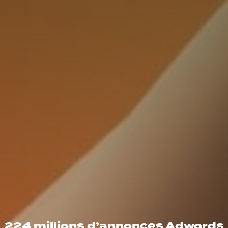
224 millions d’annonces Adwords