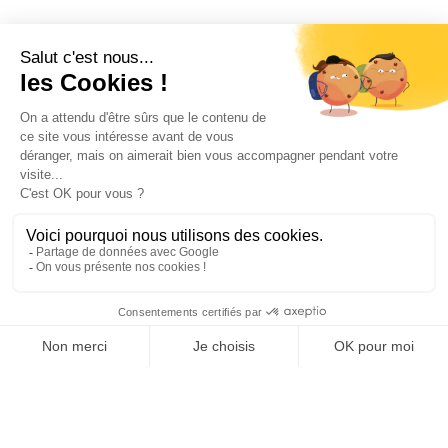
J’accepte les
conditions d’utilisation
de K4. En soumettant
ce formulaire, j’accepte que les informations saisies soient
exploitées pour permettre de me recontacter.
ENVOYER
Nous sommes leurs