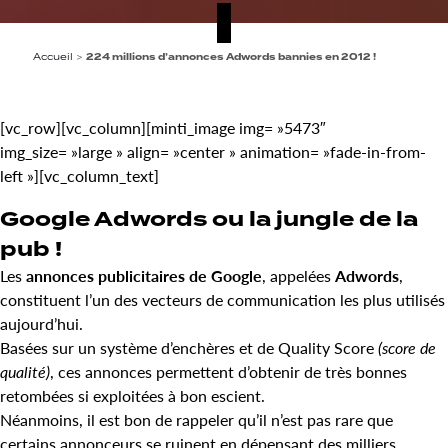
Accueil
>
224 millions d’annonces Adwords bannies en 2012 !
[vc_row][vc_column][minti_image img= »5473″
img_size= »large » align= »center » animation= »fade-in-from-
left »][vc_column_text]
Google Adwords ou la jungle de la
pub !
Les
annonces publicitaires de Google
, appelées
Adwords
,
constituent l’un des vecteurs de communication les plus utilisés
aujourd’hui.
Basées sur un système d’enchères et de Quality Score
(score de
qualité)
, ces annonces permettent d’obtenir de très bonnes
retombées si exploitées à bon escient.
Néanmoins, il est bon de rappeler qu’il n’est pas rare que
certains annonceurs se ruinent en dépensant des milliers