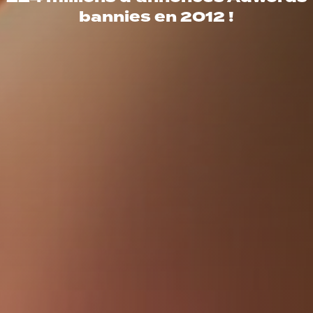
bannies en 2012 !