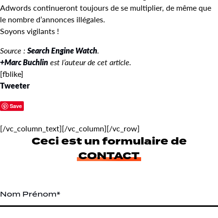
Adwords continueront toujours de se multiplier, de même que
le nombre d’annonces illégales.
Soyons vigilants !
Source :
Search Engine Watch
.
+Marc Buchlin
est l’auteur de cet article.
[fblike]
Tweeter
Save
[/vc_column_text][/vc_column][/vc_row]
Ceci est un formulaire de
CONTACT