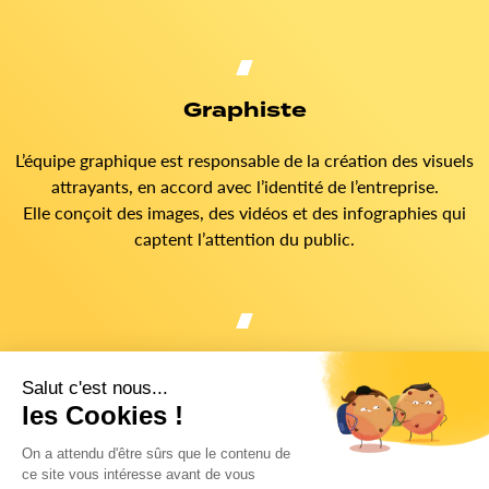
Graphiste
L’équipe graphique est responsable de la création des visuels
attrayants, en accord avec l’identité de l’entreprise.
Elle conçoit des images, des vidéos et des infographies qui
captent l’attention du public.
Rédacteur
Nos rédacteurs donnent vie aux différentes campagnes de SMA
en veillant à rédiger des messages adaptés à chaque plateforme,
qui correspondent à l’identité et au ton de l’entreprise et qui