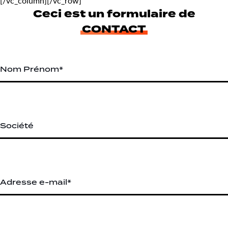
[/vc_column][/vc_row]
Ceci est un formulaire de
CONTACT