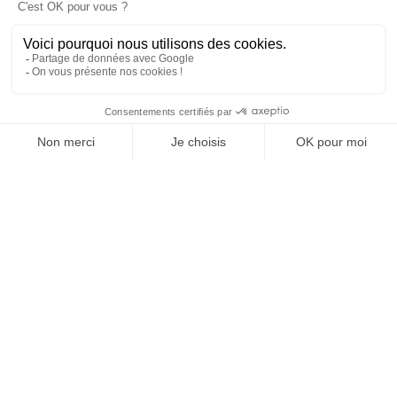
exploitées pour permettre de me recontacter.
ENVOYER
Nous sommes leurs
PARTENAIRES