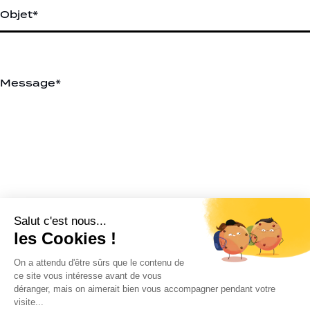
J’accepte les
conditions d’utilisation
de K4. En soumettant
ce formulaire, j’accepte que les informations saisies soient