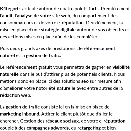
K4tegori
s’articule autour de quatre points forts. Premièrement
l’
audit
, l’
analyse de votre site web
, du comportement des
consommateurs et de votre
e-réputation
. Deuxièmement, la
mise en place d’une
stratégie digitale
autour de vos objectifs et
des actions mises en place afin de les compléter.
Puis deux grands axes de prestations : le
référencement
naturel
et la
gestion de trafic
.
Le
référencement gratuit
vous permettra de gagner en
visibilité
naturelle
dans le but d’attirer plus de potentiels clients. Nous
mettons donc en place ici des solutions
seo
sur mesure afin
d’améliorer votre
notoriété naturelle
avec entre autres de la
rédaction web
.
La
gestion de trafic
consiste ici en la mise en place de
marketing inbound
. Attirer le client plutôt que d’aller le
chercher. Gestion des
réseaux sociaux,
de votre
e-réputation
couplé à des
campagnes adwords,
du
retargeting
et bien