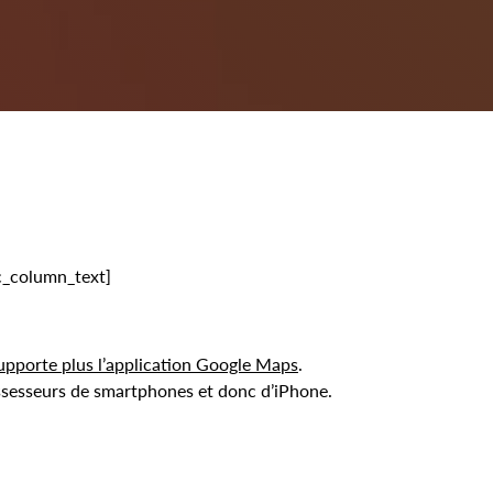
vc_column_text]
upporte plus l’application Google Maps
.
possesseurs de smartphones et donc d’iPhone.