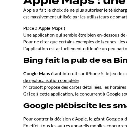
Apple Maps : une 
Apple a fait le choix de ne plus autoriser le télécha
est massivement utilisée par les utilisateurs de smar
Place à
Apple Maps
!
Une application qui semble être bien en-dessous de
Pour ne citer que certains exemples de lacunes ; les c
L’application est actuellement critiquée un peu parto
Bing fait la pub de sa Bi
Google Maps
étant interdit sur iPhone 5, le jeu de 
de géolocalisation complète
.
Microsoft propose des cartes détaillées, les horaires
Grâce à cette application, le concurrent à Google so
Google plébiscite les s
Pour contrer la décision d’Apple, le géant Google a 
En effet, tous les
autres appareils mobiles concurren