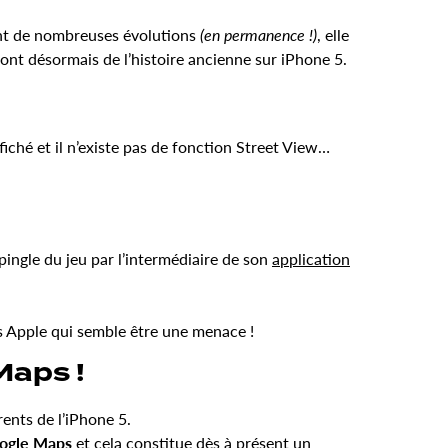
sant de nombreuses évolutions
(en permanence !)
, elle
sont désormais de l’histoire ancienne sur iPhone 5.
fiché et il n’existe pas de fonction Street View…
pingle du jeu par l’intermédiaire de son
application
as Apple qui semble être une menace !
Maps !
ents de l’iPhone 5.
ogle Maps
et cela constitue dès à présent un