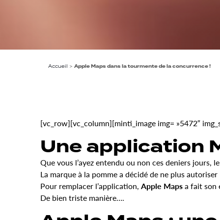
Accueil
>
Apple Maps dans la tourmente de la concurrence !
[vc_row][vc_column][minti_image img= »5472″ img_siz
Une application 
Que vous l’ayez entendu ou non ces deniers jours, l
La marque à la pomme a décidé de ne plus autoriser l
Pour remplacer l’application,
Apple Maps
a fait son 
De bien triste manière….