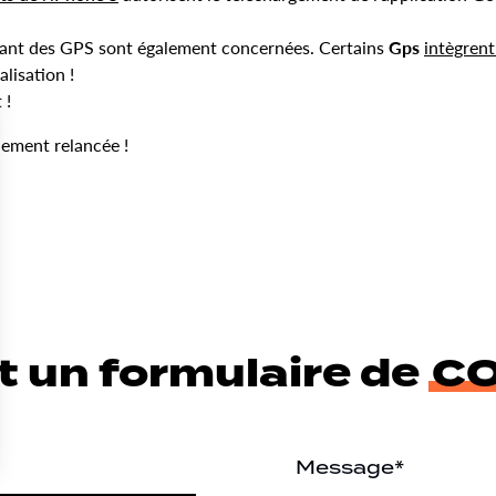
sant des GPS sont également concernées. Certains
Gps
intègrent
lisation !
 !
inement relancée !
t un formulaire de
C