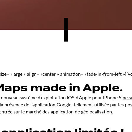
e= »large » align= »center » animation= »fade-in-from-left »][
Maps made in Apple.
e nouveau système d’exploitation iOS d’Apple pour iPhone 5
ne s
a présence de l’application Google, tellement utilisée par les 
entrée sur le
marché des application de géolocalisation
.