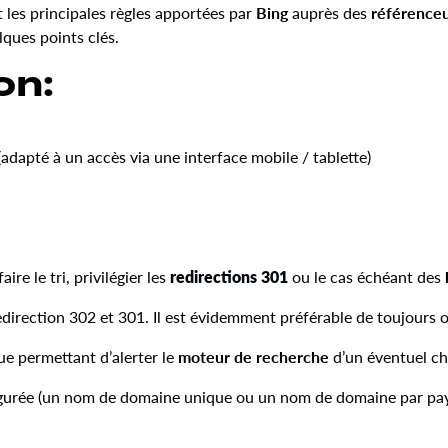
 les principales règles apportées par
Bing
auprès des
référence
lques points clés.
on:
(adapté à un accès via une interface mobile / tablette)
ire le tri, privilégier les
redirections 301
ou le cas échéant des
edirection 302 et 301. Il est évidemment préférable de toujours 
e permettant d’alerter le
moteur de recherche
d’un éventuel c
figurée (un nom de domaine unique ou un nom de domaine par pays