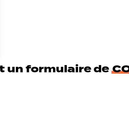
t un formulaire de
C