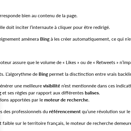
corresponde bien au contenu de la page.
elle doit inciter l’internaute à cliquer pour être redirigé.
nseignement amènera
Bing
à les créer automatiquement, ce qui n’e
oteur assure que le volume de « Likes » ou de « Retweets » n’im
ts. L’algorythme de
Bing
permet la disctinction entre vrais backli
énérer une meilleure
visibilité
n’est mentionnée dans ces indicat
g
et ses règles par rapport aux différentes
balises
.
ions apportées par le
moteur de recherche
.
près des professionnels du
référencement
qu’une révolution sur le
faible sur le territoire français, le moteur de recherche demeur