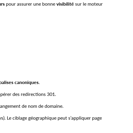
urs
pour assurer une bonne
visibilité
sur le moteur
balises canoniques
.
opérer des redirections 301.
hangement de nom de domaine.
). Le ciblage géographique peut s’appliquer page