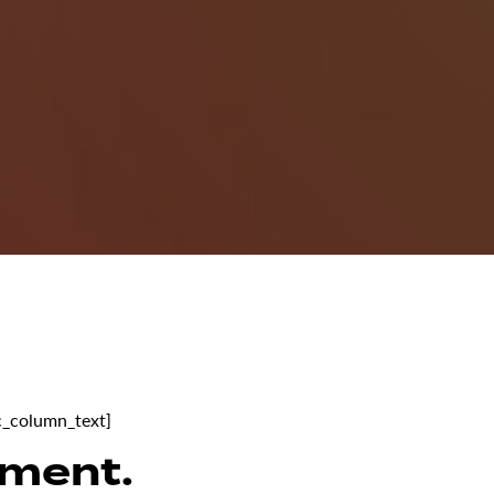
vc_column_text]
ement.