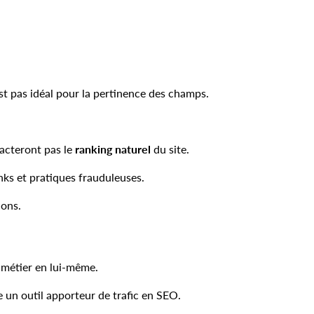
st pas idéal pour la pertinence des champs.
pacteront pas le
ranking naturel
du site.
nks et pratiques frauduleuses.
ions.
 métier en lui-même.
e un outil apporteur de trafic en SEO.