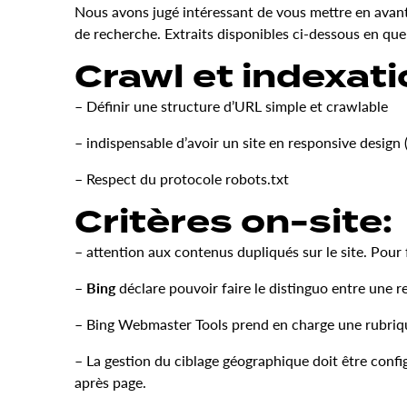
Nous avons jugé intéressant de vous mettre en avant
de recherche. Extraits disponibles ci-dessous en que
Crawl et indexati
– Définir une structure d’URL simple et crawlable
– indispensable d’avoir un site en responsive design 
– Respect du protocole robots.txt
Critères on-site:
– attention aux contenus dupliqués sur le site. Pour fa
–
Bing
déclare pouvoir faire le distinguo entre une r
– Bing Webmaster Tools prend en charge une rubriqu
– La gestion du ciblage géographique doit être con
après page.