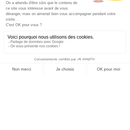
J’accepte les
conditions d’utilisation
de K4. En soumettant
ce formulaire, j’accepte que les informations saisies soient
exploitées pour permettre de me recontacter.
ENVOYER