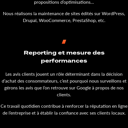
propositions d’optimisations…
Nous réalisons la maintenance de sites édités sur WordPress,
Drupal, WooCommerce, PrestaShop, etc.
Reporting et mesure des
performances
Les avis clients jouent un rôle déterminant dans la décision
d’achat des consommateurs, c’est pourquoi nous surveillons et
gérons les avis que l’on retrouve sur Google à propos de nos
clients.
Ce travail quotidien contribue à renforcer la réputation en ligne
de l’entreprise et à établir la confiance avec ses clients locaux.