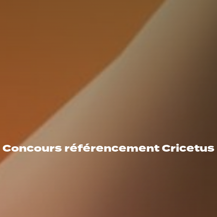
Concours référencement Cricetus