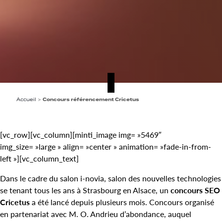
Accueil
>
Concours référencement Cricetus
[vc_row][vc_column][minti_image img= »5469″
img_size= »large » align= »center » animation= »fade-in-from-
left »][vc_column_text]
Dans le cadre du salon i-novia, salon des nouvelles technologies
se tenant tous les ans à Strasbourg en Alsace, un
concours SEO
Cricetus
a été lancé depuis plusieurs mois. Concours organisé
en partenariat avec M. O. Andrieu d’abondance, auquel