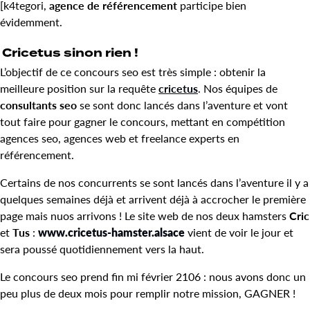
[k4tegori,
agence de référencement
participe bien
évidemment.
Cricetus sinon rien !
L’objectif de ce concours seo est très simple : obtenir la
meilleure position sur la requête
cricetus
. Nos équipes de
consultants seo
se sont donc lancés dans l’aventure et vont
tout faire pour gagner le concours, mettant en compétition
agences seo, agences web et freelance experts en
référencement.
Certains de nos concurrents se sont lancés dans l’aventure il y a
quelques semaines déjà et arrivent déjà à accrocher le première
page mais nuos arrivons ! Le site web de nos deux hamsters
Cric
et
Tus
:
www.cricetus-hamster.alsace
vient de voir le jour et
sera poussé quotidiennement vers la haut.
Le concours seo prend fin mi février 2106 : nous avons donc un
peu plus de deux mois pour remplir notre mission, GAGNER !