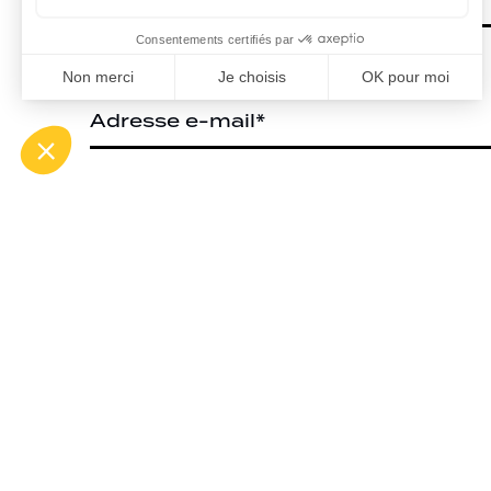
Nous s