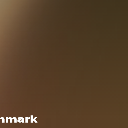
chmark