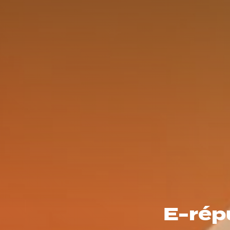
E-rép