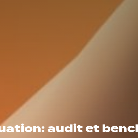
uation: audit et ben