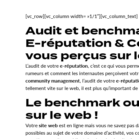
[vc_row][vc_column width= »1/1″][vc_column_text]
Audit et benchma
E-réputation & 
vous perçus sur 
L’audit de votre
e-réputation
, c’est ce qui vous per
rumeurs et comment les internautes perçoivent votre
community management
, l’audit de votre
e-réputat
tellement vite sur le web, il est plus qu’important 
Le benchmark ou
sur le web !
Votre
site web
est en ligne mais vous ne savez pas d
possibles au sujet de votre domaine d’activité, vos c