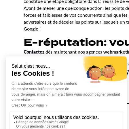
constitue une étape obligatoire dans la réussite de 
Avant de mener une quelconque action, les points de
forces et faiblesses de vos concurrents ainsi que le
adversaires et de déceler les points sur lesquels un
Google
!
E-réputation: vou
Contactez
dès maintenant nos agences
webmarket
[/vc_column_text][/vc_column][/vc_row][vc_row][vc
Ceci es