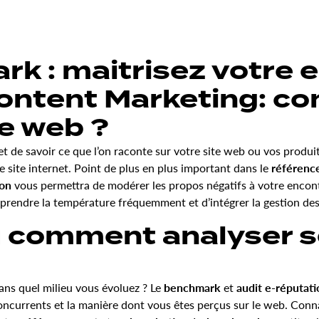
rk : maitrisez votre 
Content Marketing: c
le web ?
met de savoir ce que l’on raconte sur votre site web ou vos produi
 site internet. Point de plus en plus important dans le
référen
ion
vous permettra de modérer les propos négatifs à votre encont
de prendre la température fréquemment et d’intégrer la gestion de
 comment analyser s
ans quel milieu vous évoluez ? Le
benchmark
et
audit e-réputati
oncurrents et la manière dont vous êtes perçus sur le web. Connaît