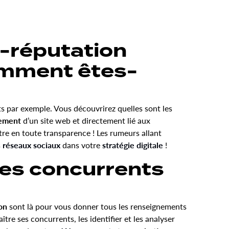
e-réputation
omment êtes-
ts par exemple. Vous découvrirez quelles sont les
cement
d’un site web et directement lié aux
re en toute transparence ! Les rumeurs allant
s
réseaux sociaux
dans votre
stratégie digitale
!
es concurrents
on
sont là pour vous donner tous les renseignements
re ses concurrents, les identifier et les analyser