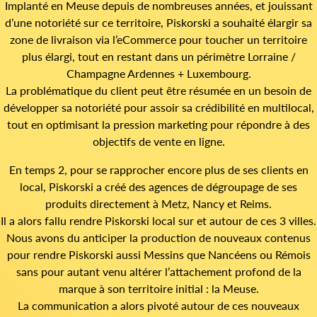
Implanté en Meuse depuis de nombreuses années, et jouissant
d’une notoriété sur ce territoire, Piskorski a souhaité élargir sa
zone de livraison via l’eCommerce pour toucher un territoire
plus élargi, tout en restant dans un périmètre Lorraine /
Champagne Ardennes + Luxembourg.
La problématique du client peut être résumée en un besoin de
développer sa notoriété pour assoir sa crédibilité en multilocal,
tout en optimisant la pression marketing pour répondre à des
objectifs de vente en ligne.
En temps 2, pour se rapprocher encore plus de ses clients en
local, Piskorski a créé des agences de dégroupage de ses
produits directement à Metz, Nancy et Reims.
Il a alors fallu rendre Piskorski local sur et autour de ces 3 villes.
Nous avons du anticiper la production de nouveaux contenus
pour rendre Piskorski aussi Messins que Nancéens ou Rémois
sans pour autant venu altérer l’attachement profond de la
marque à son territoire initial : la Meuse.
La communication a alors pivoté autour de ces nouveaux