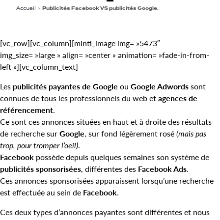
Accueil
>
Publicités Facebook VS publicités Google.
[vc_row][vc_column][minti_image img= »5473″
img_size= »large » align= »center » animation= »fade-in-from-
left »][vc_column_text]
Les
publicités payantes de Google
ou
Google Adwords
sont
connues de tous les professionnels du web et
agences de
référencement
.
Ce sont ces annonces situées en haut et à droite des résultats
de recherche sur
Google
, sur fond légèrement rosé
(mais pas
trop, pour tromper l’oeil)
.
Facebook
possède depuis quelques semaines son système de
publicités sponsorisées
, différentes des
Facebook Ads
.
Ces annonces sponsorisées apparaissent lorsqu’une recherche
est effectuée au sein de
Facebook
.
Ces deux types d’annonces payantes sont différentes et nous