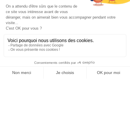
J’accepte les
conditions d’utilisation
de K4. En soumettant
ce formulaire, j’accepte que les informations saisies soient
exploitées pour permettre de me recontacter.
ENVOYER
Nous sommes leurs
PARTENAIRES