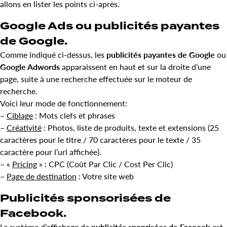
allons en lister les points ci-après.
Google Ads ou publicités payantes
de Google.
Comme indiqué ci-dessus, les
publicités payantes de Google
ou
Google Adwords
apparaissent en haut et sur la droite d’une
page, suite à une recherche effectuée sur le moteur de
recherche.
Voici leur mode de fonctionnement:
–
Ciblage
: Mots clefs et phrases
–
Créativité
: Photos, liste de produits, texte et extensions (25
caractères pour le titre / 70 caractères pour le texte / 35
caractère pour l’url affichée).
– «
Pricing
» : CPC (Coût Par Clic / Cost Per Clic)
–
Page de destination
: Votre site web
Publicités sponsorisées de
Facebook.
Le système d’affichage de
publicités sponrisées de Faceook
est