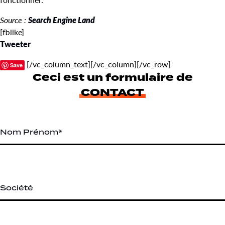
Source :
Search Engine Land
[fblike]
Tweeter
[/vc_column_text][/vc_column][/vc_row]
Save
Ceci est un formulaire de
CONTACT