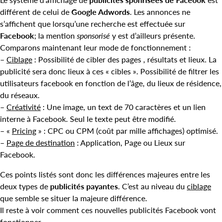
différent de celui de
Google Adwords
. Les annonces ne
s’affichent que lorsqu’une recherche est effectuée sur
Facebook
; la mention
sponsorisé
y est d’ailleurs présente.
Comparons maintenant leur mode de fonctionnement :
–
Ciblage
: Possibilité de cibler des pages , résultats et lieux. La
publicité sera donc lieux à ces « cibles ». Possibilité de filtrer les
utilisateurs facebook en fonction de l’âge, du lieux de résidence,
du réseaux.
–
Créativité
: Une image, un text de 70 caractères et un lien
interne à Facebook. Seul le texte peut être modifié.
– «
Pricing
» : CPC ou CPM (coût par mille affichages) optimisé.
–
Page de destination
: Application, Page ou Lieux sur
Facebook.
Ces points listés sont donc les différences majeures entre les
deux types de
publicités payantes
. C’est au niveau du
ciblage
que semble se situer la majeure différence.
Il reste à voir comment ces nouvelles publicités Facebook vont
fonctionner.