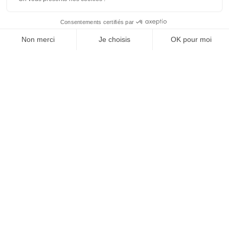
Nous sommes leurs
PARTENAIRES
Agence digitale Strasbourg – Grand Est