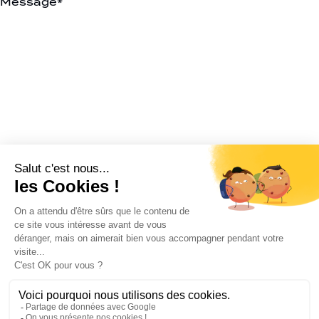
J’accepte les
conditions d’utilisation
de K4. En soumettant
ce formulaire, j’accepte que les informations saisies soient
exploitées pour permettre de me recontacter.
ENVOYER