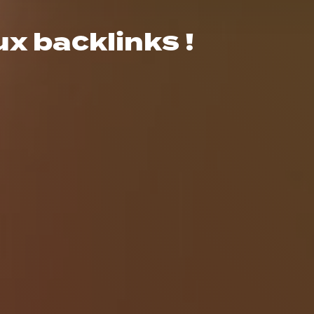
x backlinks !