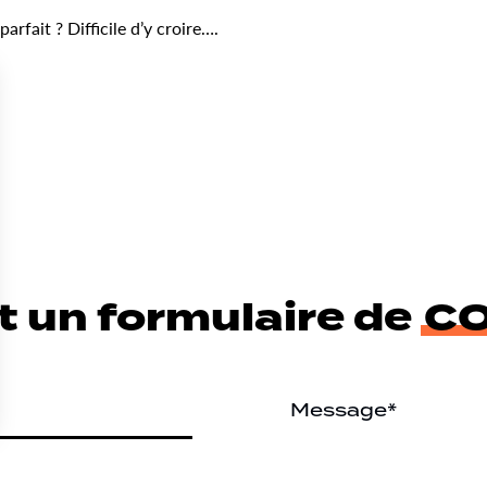
rfait ? Difficile d’y croire….
t un formulaire de
C