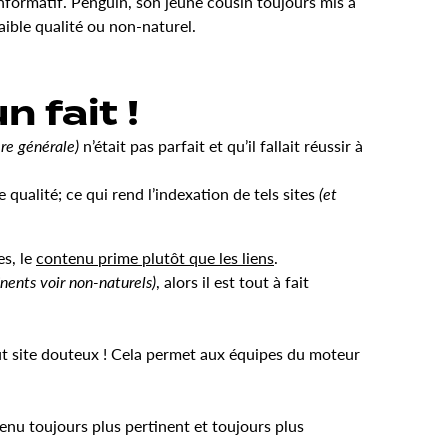
informatif. Penguin, son jeune cousin toujours mis à
ible qualité ou non-naturel.
n fait !
re générale)
n’était pas parfait et qu’il fallait réussir à
qualité; ce qui rend l’indexation de tels sites
(et
es, le
contenu prime plutôt que les liens
.
inents voir non-naturels)
, alors il est tout à fait
ut site douteux ! Cela permet aux équipes du moteur
enu toujours plus pertinent et toujours plus