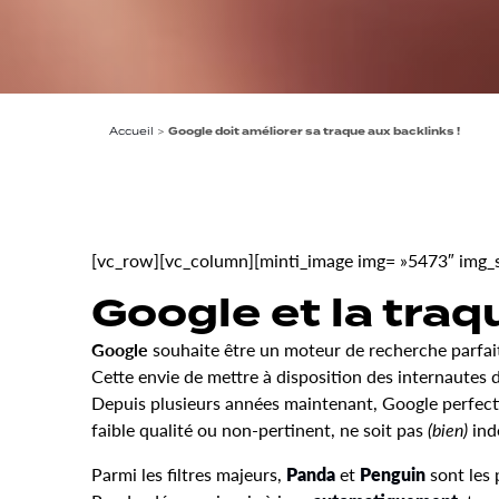
Accueil
>
Google doit améliorer sa traque aux backlinks !
[vc_row][vc_column][minti_image img= »5473″ img_siz
Google et la traq
Google
souhaite être un moteur de recherche parfait 
Cette envie de mettre à disposition des internautes de
Depuis plusieurs années maintenant, Google perfectio
faible qualité ou non-pertinent, ne soit pas
(bien)
ind
Parmi les filtres majeurs,
Panda
et
Penguin
sont les 