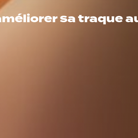
améliorer sa traque au