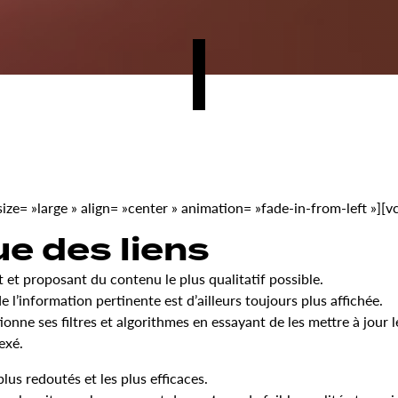
e= »large » align= »center » animation= »fade-in-from-left »][
ue des liens
et proposant du contenu le plus qualitatif possible.
 l’information pertinente est d’ailleurs toujours plus affichée.
nne ses filtres et algorithmes en essayant de les mettre à jour 
exé.
plus redoutés et les plus efficaces.