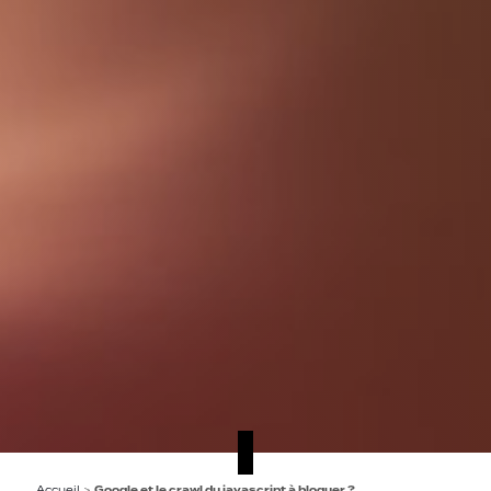
Accueil
>
Google et le crawl du javascript à bloquer ?