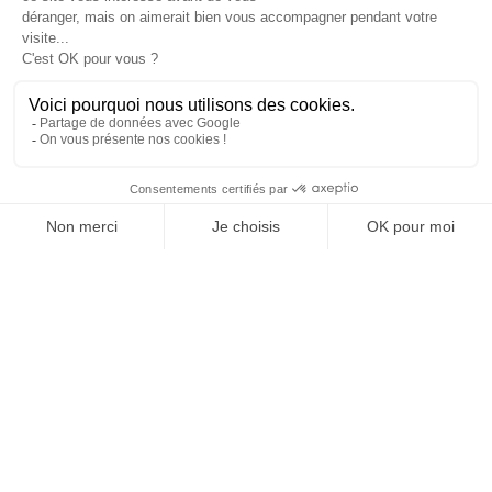
J’accepte les
conditions d’utilisation
de K4. En soumettant
ce formulaire, j’accepte que les informations saisies soient
exploitées pour permettre de me recontacter.
ENVOYER
Nous sommes leurs
PARTENAIRES