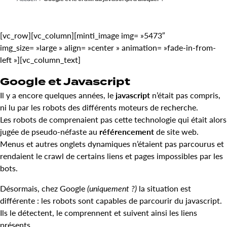
[vc_row][vc_column][minti_image img= »5473″
img_size= »large » align= »center » animation= »fade-in-from-
left »][vc_column_text]
Google et Javascript
Il y a encore quelques années, le
javascript
n’était pas compris,
ni lu par les robots des différents moteurs de recherche.
Les robots de comprenaient pas cette technologie qui était alors
jugée de pseudo-néfaste au
référencement
de site web.
Menus et autres onglets dynamiques n’étaient pas parcourus et
rendaient le crawl de certains liens et pages impossibles par les
bots.
Désormais, chez Google
(uniquement ?)
la situation est
différente : les robots sont capables de parcourir du javascript.
Ils le détectent, le comprennent et suivent ainsi les liens
présents.