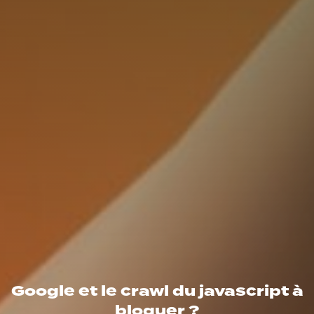
Google et le crawl du javascript à
bloquer ?