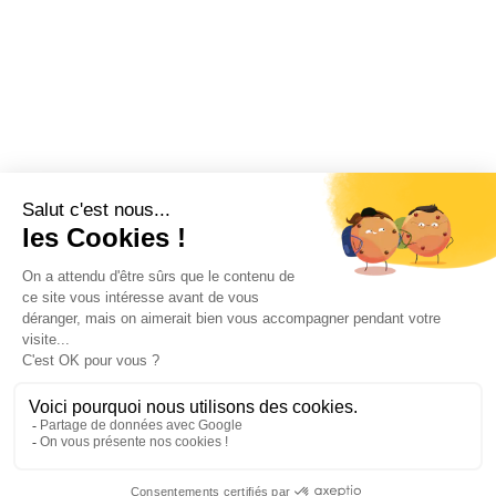
J’accepte les
conditions d’utilisation
de K4. En soumettant
ce formulaire, j’accepte que les informations saisies soient
exploitées pour permettre de me recontacter.
ENVOYER
Nous sommes leurs