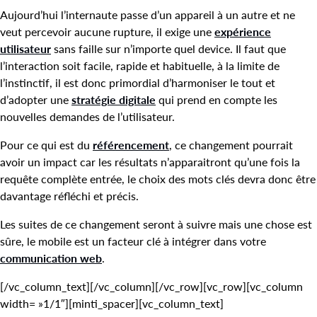
Aujourd’hui l’internaute passe d’un appareil à un autre et ne
veut percevoir aucune rupture, il exige une
expérience
utilisateur
sans faille sur n’importe quel device. Il faut que
l’interaction soit facile, rapide et habituelle, à la limite de
l’instinctif, il est donc primordial d’harmoniser le tout et
d’adopter une
stratégie digitale
qui prend en compte les
nouvelles demandes de l’utilisateur.
Pour ce qui est du
référencement
, ce changement pourrait
avoir un impact car les résultats n’apparaitront qu’une fois la
requête complète entrée, le choix des mots clés devra donc être
davantage réfléchi et précis.
Les suites de ce changement seront à suivre mais une chose est
sûre, le mobile est un facteur clé à intégrer dans votre
communication web
.
[/vc_column_text][/vc_column][/vc_row][vc_row][vc_column
width= »1/1″][minti_spacer][vc_column_text]