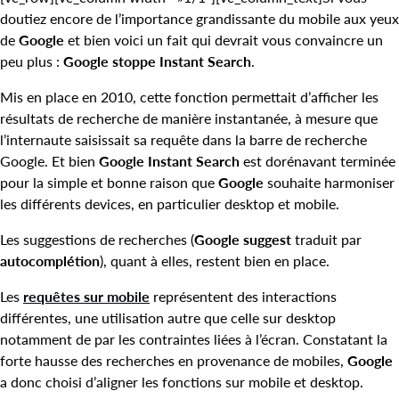
doutiez encore de l’importance grandissante du mobile aux yeux
de
Google
et bien voici un fait qui devrait vous convaincre un
peu plus :
Google stoppe Instant Search
.
Mis en place en 2010, cette fonction permettait d’afficher les
résultats de recherche de manière instantanée, à mesure que
l’internaute saisissait sa requête dans la barre de recherche
Google. Et bien
Google
Instant Search
est dorénavant terminée
pour la simple et bonne raison que
Google
souhaite harmoniser
les différents devices, en particulier desktop et mobile.
Les suggestions de recherches (
Google suggest
traduit par
autocomplétion
), quant à elles, restent bien en place.
Les
requêtes sur mobile
représentent des interactions
différentes, une utilisation autre que celle sur desktop
notamment de par les contraintes liées à l’écran. Constatant la
forte hausse des recherches en provenance de mobiles,
Google
a donc choisi d’aligner les fonctions sur mobile et desktop.