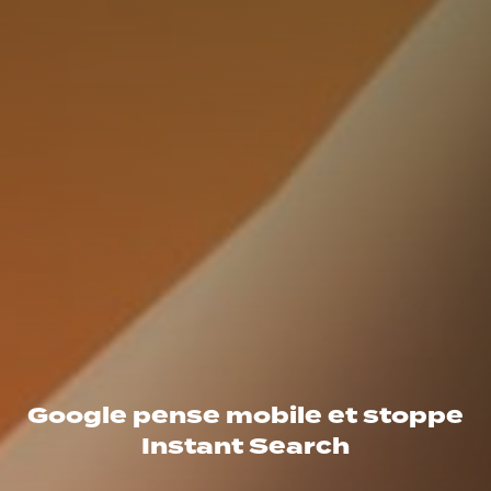
Google pense mobile et stoppe
Instant Search