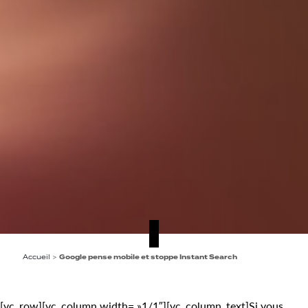
Accueil
>
Google pense mobile et stoppe Instant Search
[vc_row][vc_column width= »1/1″][vc_column_text]Si vous