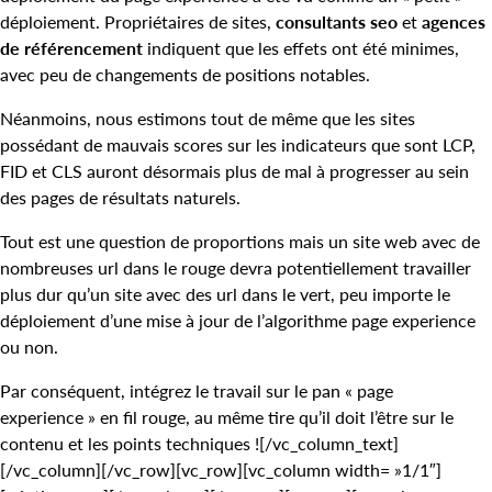
déploiement. Propriétaires de sites,
consultants seo
et
agences
de référencement
indiquent que les effets ont été minimes,
avec peu de changements de positions notables.
Néanmoins, nous estimons tout de même que les sites
possédant de mauvais scores sur les indicateurs que sont LCP,
FID et CLS auront désormais plus de mal à progresser au sein
des pages de résultats naturels.
Tout est une question de proportions mais un site web avec de
nombreuses url dans le rouge devra potentiellement travailler
plus dur qu’un site avec des url dans le vert, peu importe le
déploiement d’une mise à jour de l’algorithme page experience
ou non.
Par conséquent, intégrez le travail sur le pan « page
experience » en fil rouge, au même tire qu’il doit l’être sur le
contenu et les points techniques ![/vc_column_text]
[/vc_column][/vc_row][vc_row][vc_column width= »1/1″]