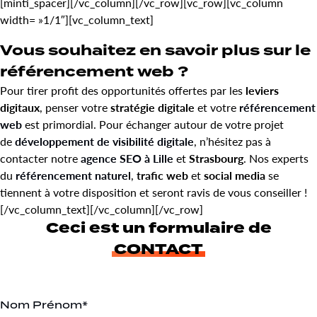
[minti_spacer][/vc_column][/vc_row][vc_row][vc_column
width= »1/1″][vc_column_text]
Vous souhaitez en savoir plus sur le
référencement web ?
Pour tirer profit des opportunités offertes par les
leviers
digitaux
, penser votre
stratégie digitale
et votre
référencement
web
est primordial. Pour échanger autour de votre projet
de
développement de visibilité digitale
, n’hésitez pas à
contacter notre
agence SEO à Lille
et
Strasbourg
. Nos experts
du
référencement naturel
,
trafic web
et
social media
se
tiennent à votre disposition et seront ravis de vous conseiller !
[/vc_column_text][/vc_column][/vc_row]
Ceci est un formulaire de
CONTACT