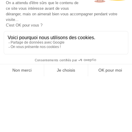
J’accepte les
conditions d’utilisation
de K4. En soumettant
ce formulaire, j’accepte que les informations saisies soient
exploitées pour permettre de me recontacter.
ENVOYER