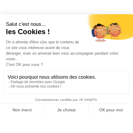
J’accepte les
conditions d’utilisation
de K4. En soumettant
ce formulaire, j’accepte que les informations saisies soient
exploitées pour permettre de me recontacter.
ENVOYER