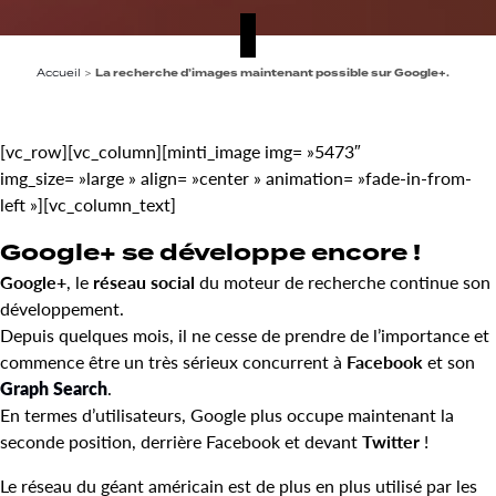
Accueil
>
La recherche d’images maintenant possible sur Google+.
[vc_row][vc_column][minti_image img= »5473″
img_size= »large » align= »center » animation= »fade-in-from-
left »][vc_column_text]
Google+ se développe encore !
Google+
, le
réseau social
du moteur de recherche continue son
développement.
Depuis quelques mois, il ne cesse de prendre de l’importance et
commence être un très sérieux concurrent à
Facebook
et son
Graph Search
.
En termes d’utilisateurs, Google plus occupe maintenant la
seconde position, derrière Facebook et devant
Twitter
!
Le réseau du géant américain est de plus en plus utilisé par les