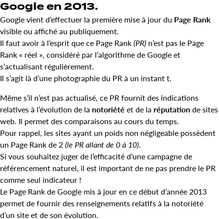
Google en 2013.
Google vient d’effectuer la première mise à jour du
Page Rank
visible ou affiché au publiquement.
Il faut avoir à l’esprit que ce Page Rank
(PR)
n’est pas le Page
Rank « réel », considéré par l’algorithme de Google et
s’actualisant régulièrement.
Il s’agit là d’une photographie du PR à un instant t.
Même s’il n’est pas actualisé, ce PR fournit des indications
relatives à l’évolution de la
notoriété
et de la
réputation
de sites
web. Il permet des comparaisons au cours du temps.
Pour rappel, les sites ayant un poids non négligeable possèdent
un Page Rank de 2
(le PR allant de 0 à 10)
.
Si vous souhaitez juger de l’efficacité d’une campagne de
référencement naturel, il est important de ne pas prendre le PR
comme seul indicateur !
Le Page Rank de Google mis à jour en ce début d’année 2013
permet de fournir des renseignements relatifs à la notoriété
d’un site et de son évolution.