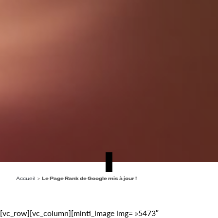
Accueil
>
Le Page Rank de Google mis à jour !
[vc_row][vc_column][minti_image img= »5473″