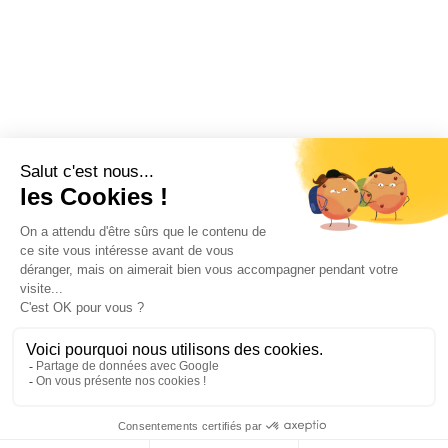
J’accepte les
conditions d’utilisation
de K4. En soumettant
ce formulaire, j’accepte que les informations saisies soient
exploitées pour permettre de me recontacter.
ENVOYER
Nous sommes leurs
PARTENAIRES