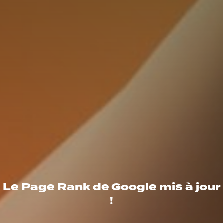
Le Page Rank de Google mis à jour
!