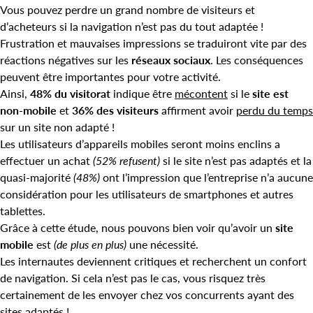
Vous pouvez perdre un grand nombre de visiteurs et
d’acheteurs si la navigation n’est pas du tout adaptée !
Frustration et mauvaises impressions se traduiront vite par des
réactions négatives sur les
réseaux sociaux
. Les conséquences
peuvent être importantes pour votre activité.
Ainsi,
48% du visitorat
indique être
mécontent
si le
site est
non-mobile
et
36% des visiteurs
affirment avoir
perdu du temps
sur un site non adapté !
Les utilisateurs d’appareils mobiles seront moins enclins a
effectuer un achat
(52% refusent)
si le site n’est pas adaptés et la
quasi-majorité
(48%)
ont l’impression que l’entreprise n’a aucune
considération pour les utilisateurs de smartphones et autres
tablettes.
Grâce à cette étude, nous pouvons bien voir qu’avoir un
site
mobile
est
(de plus en plus)
une nécessité.
Les internautes deviennent critiques et recherchent un confort
de navigation. Si cela n’est pas le cas, vous risquez très
certainement de les envoyer chez vos concurrents ayant des
sites adaptés !