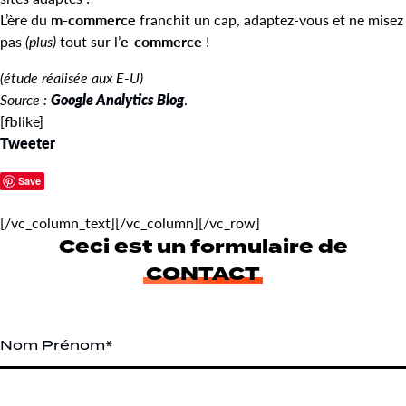
L’ère du
m-commerce
franchit un cap, adaptez-vous et ne misez
pas
(plus)
tout sur l’
e-commerce
!
(étude réalisée aux E-U)
Source :
Google Analytics Blog
.
[fblike]
Tweeter
Save
[/vc_column_text][/vc_column][/vc_row]
Ceci est un formulaire de
CONTACT