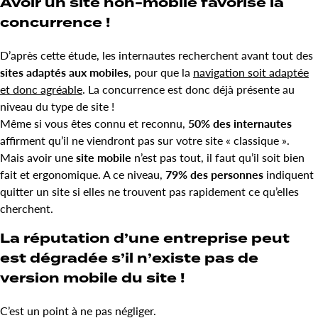
Avoir un site non-mobile favorise la
concurrence !
D’après cette étude, les internautes recherchent avant tout des
sites adaptés aux mobiles
, pour que la
navigation soit adaptée
et donc agréable
. La concurrence est donc déjà présente au
niveau du type de site !
Même si vous êtes connu et reconnu,
50% des internautes
affirment qu’il ne viendront pas sur votre site « classique ».
Mais avoir une
site mobile
n’est pas tout, il faut qu’il soit bien
fait et ergonomique. A ce niveau,
79% des personnes
indiquent
quitter un site si elles ne trouvent pas rapidement ce qu’elles
cherchent.
La réputation d’une entreprise peut
est dégradée s’il n’existe pas de
version mobile du site !
C’est un point à ne pas négliger.