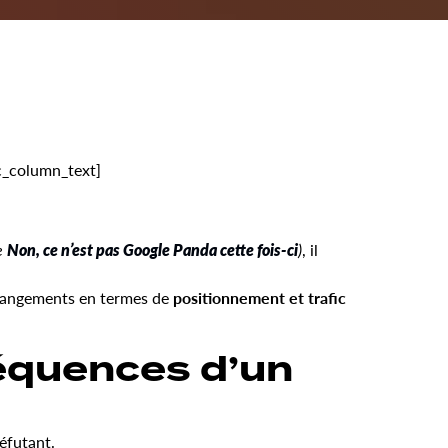
vc_column_text]
le
Non, ce n’est pas Google Panda cette fois-ci
)
, il
hangements en termes de
positionnement et trafic
équences d’un
éfutant.