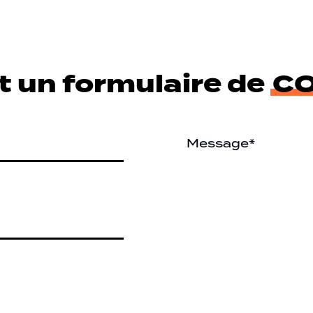
t un formulaire de
C