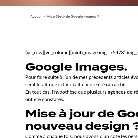
Accueil
>
Mise à jour de Google Images ?
[vc_row][vc_column][minti_image img= »5473″ img_siz
Google Images.
Pour faire suite à l’un de mes précédents articles é
semblerait que celui-ci ait encore été rafraichit.
En tout cas, l’hypothèse que plusieurs
agences de r
ont été constatés.
Mise à jour de G
nouveau design 
Comme à chaque fois, nous avons d’un coté les perso