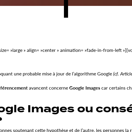
e= »large » align= »center » animation= »fade-in-from-left »][
voquant une probable mise à jour de l’algorithme Google
(cf. Artic
éférencement
avancent concerne
Google Images
car certains c
oogle Images ou cons
?
nnes soutenant cette hypothèse et de l’autre, les personnes la r