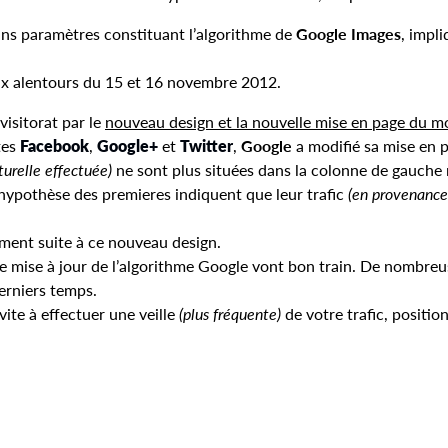
ains paramètres constituant l’algorithme de
Google Images
, impl
aux alentours du 15 et 16 novembre 2012.
visitorat par le
nouveau design et la nouvelle mise en page du m
tes
Facebook
,
Google+
et
Twitter
,
Google
a modifié sa mise en 
urelle effectuée)
ne sont plus situées dans la colonne de gauche m
hypothèse des premieres indiquent que leur trafic
(en provenance
ement suite à ce nouveau design.
ne mise à jour de l’algorithme Google vont bon train. De nombre
erniers temps.
vite à effectuer une veille
(plus fréquente)
de votre trafic, positi