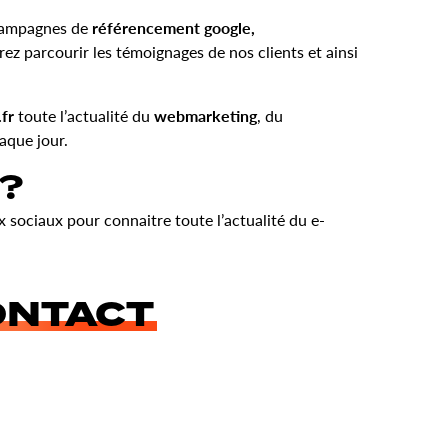
s campagnes de
référencement google,
rez parcourir les témoignages de nos clients et ainsi
.fr
toute l’actualité du
webmarketing
, du
aque jour.
 ?
x sociaux pour connaitre toute l’actualité du e-
ONTACT