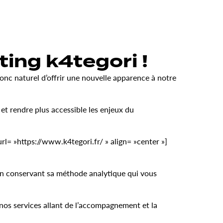
ing k4tegori !
onc naturel d’offrir une nouvelle apparence à notre
s et rendre plus accessible les enjeux du
= »https://www.k4tegori.fr/ » align= »center »]
en conservant sa méthode analytique qui vous
nos services allant de l’accompagnement et la