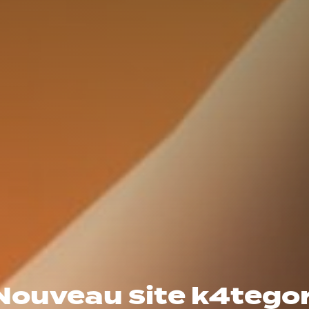
Nouveau site k4tegor