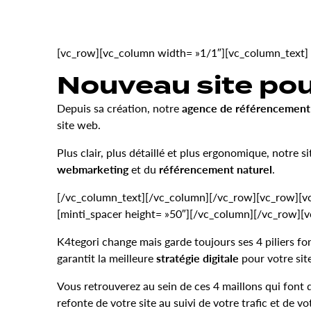
[vc_row][vc_column width= »1/1″][vc_column_text]
Nouveau site pou
Depuis sa création, notre
agence de référencement
site web.
Plus clair, plus détaillé et plus ergonomique, notre s
webmarketing
et du
référencement naturel
.
[/vc_column_text][/vc_column][/vc_row][vc_row][vc_
[minti_spacer height= »50″][/vc_column][/vc_row][
K4tegori change mais garde toujours ses 4 piliers fo
garantit la meilleure
stratégie digitale
pour votre sit
Vous retrouverez au sein de ces 4 maillons qui font
refonte de votre site au suivi de votre trafic et de v