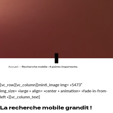
Accueil
>
Recherche mobile : 4 points importants.
[vc_row][vc_column][minti_image img= »5473″
img_size= »large » align= »center » animation= »fade-in-from-
left »][vc_column_text]
La recherche mobile grandit !