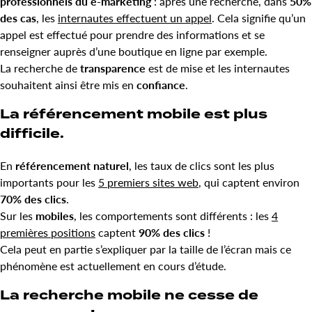
professionnels du e-marketing
: après une recherche, dans
50%
des cas
, les
internautes effectuent un appel
. Cela signifie qu’un
appel est effectué pour prendre des informations et se
renseigner auprès d’une boutique en ligne par exemple.
La recherche de
transparence
est de mise et les internautes
souhaitent ainsi être mis en
confiance
.
La référencement mobile est plus
difficile.
En
référencement naturel
, les taux de clics sont les plus
importants pour les
5 premiers sites web
, qui captent environ
70% des clics
.
Sur les
mobiles
, les comportements sont différents : les
4
premières positions
captent
90% des clics
!
Cela peut en partie s’expliquer par la taille de l’écran mais ce
phénomène est actuellement en cours d’étude.
La recherche mobile ne cesse de