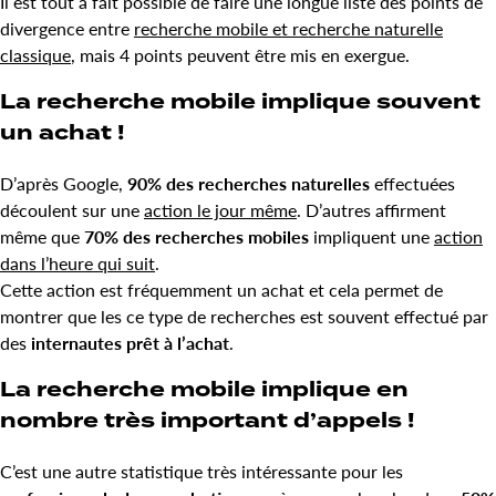
Il est tout à fait possible de faire une longue liste des points de
divergence entre
recherche mobile et recherche naturelle
classique
, mais 4 points peuvent être mis en exergue.
La recherche mobile implique souvent
un achat !
D’après Google,
90% des recherches naturelles
effectuées
découlent sur une
action le jour même
. D’autres affirment
même que
70% des recherches mobiles
impliquent une
action
dans l’heure qui suit
.
Cette action est fréquemment un achat et cela permet de
montrer que les ce type de recherches est souvent effectué par
des
internautes prêt à l’achat
.
La recherche mobile implique en
nombre très important d’appels !
C’est une autre statistique très intéressante pour les