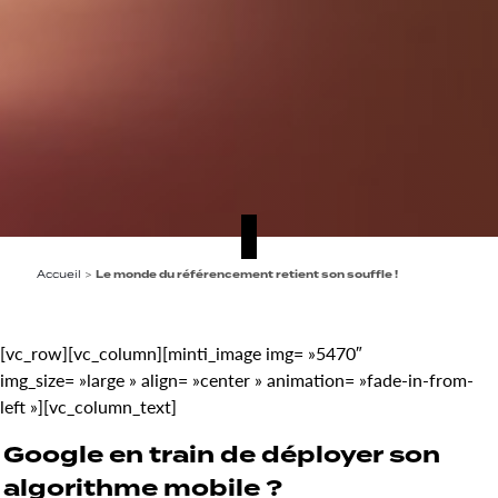
Accueil
>
Le monde du référencement retient son souffle !
[vc_row][vc_column][minti_image img= »5470″
img_size= »large » align= »center » animation= »fade-in-from-
left »][vc_column_text]
Google en train de déployer son
algorithme mobile ?