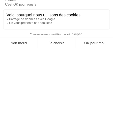
Nous sommes leurs
PARTENAIRES
Agence digitale Strasbourg – Grand Est
18 avenue du général Castelnau – 67000 Strasbourg
+33 (0)3 67 29 01 30