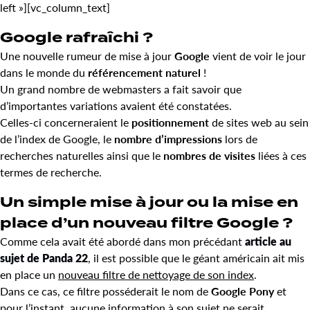
left »][vc_column_text]
Google rafraîchi ?
Une nouvelle rumeur de mise à jour
Google
vient de voir le jour
dans le monde du
référencement naturel
!
Un grand nombre de webmasters a fait savoir que
d’importantes variations avaient été constatées.
Celles-ci concerneraient le
positionnement
de sites web au sein
de l’index de Google, le
nombre d’impressions
lors de
recherches naturelles ainsi que le
nombres de visites
liées à ces
termes de recherche.
Un simple mise à jour ou la mise en
place d’un nouveau filtre Google ?
Comme cela avait été abordé dans mon précédant
article au
sujet de Panda 22
, il est possible que le géant américain ait mis
en place un
nouveau filtre de nettoyage de son index
.
Dans ce cas, ce filtre posséderait le nom de
Google Pony
et
pour l’instant, aucune information à son sujet ne serait