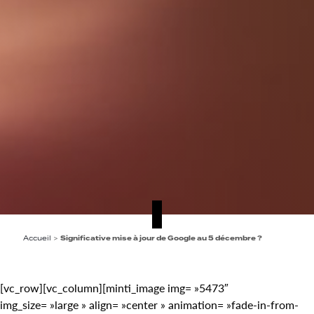
Accueil
>
Significative mise à jour de Google au 5 décembre ?
[vc_row][vc_column][minti_image img= »5473″
img_size= »large » align= »center » animation= »fade-in-from-