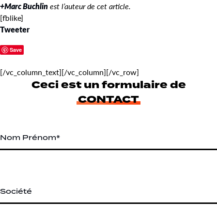
+Marc Buchlin
est l’auteur de cet article.
[fblike]
Tweeter
Save
[/vc_column_text][/vc_column][/vc_row]
Ceci est un formulaire de
CONTACT