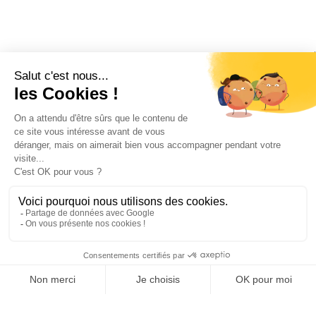
J’accepte les
conditions d’utilisation
de K4. En soumettant
ce formulaire, j’accepte que les informations saisies soient
exploitées pour permettre de me recontacter.
ENVOYER
Nous sommes leurs
PARTENAIRES