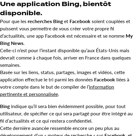
Une application Bing, bientôt
disponible.
Pour que les
recherches Bing
et
Facebook
soient couplées et
puissent vous permettre de vous créer votre propre fil
d’actualités, une app Facebook est nécessaire et se nomme
My
Bing News
.
Celle-ci n’est pour l’instant disponible qu’aux États-Unis mais
devrait comme à chaque fois, arriver en France dans quelques
semaines.
Basée sur les liens, status, partages, images et vidéos, cette
application effectue le tri parmi les données
Facebook
liées à
votre compte dans le but de compiler de l’
information
pertinente et personnalisée
.
Bing
indique qu’il sera bien évidemment possible, pour tout
utilisateur, de spécifier ce qui sera partagé pour être intégré au
fil d’actualités et ce qui restera confidentiel.
Cette dernière avancée ressemble encore un peu plus au
développement d’un « moteur de recherche » sur
Facebook
, et