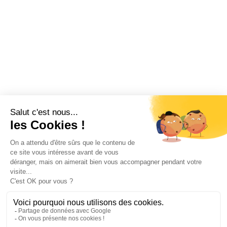
J’accepte les
conditions d’utilisation
de K4. En soumettant
ce formulaire, j’accepte que les informations saisies soient
exploitées pour permettre de me recontacter.
ENVOYER