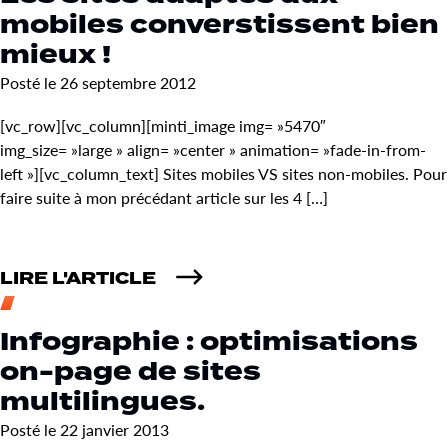
mobiles converstissent bien
mieux !
Posté le 26 septembre 2012
[vc_row][vc_column][minti_image img= »5470″
img_size= »large » align= »center » animation= »fade-in-from-
left »][vc_column_text] Sites mobiles VS sites non-mobiles. Pour
faire suite à mon précédant article sur les 4 […]
LIRE L'ARTICLE
Infographie : optimisations
on-page de sites
multilingues.
Posté le 22 janvier 2013