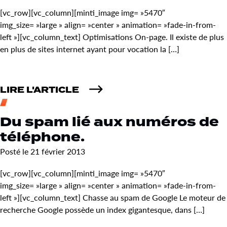
[vc_row][vc_column][minti_image img= »5470″
img_size= »large » align= »center » animation= »fade-in-from-
left »][vc_column_text] Optimisations On-page. Il existe de plus
en plus de sites internet ayant pour vocation la […]
LIRE L'ARTICLE
Du spam lié aux numéros de
téléphone.
Posté le 21 février 2013
[vc_row][vc_column][minti_image img= »5470″
img_size= »large » align= »center » animation= »fade-in-from-
left »][vc_column_text] Chasse au spam de Google Le moteur de
recherche Google possède un index gigantesque, dans […]