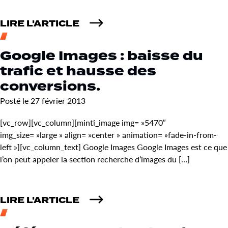
LIRE L'ARTICLE
Google Images : baisse du
trafic et hausse des
conversions.
Posté le 27 février 2013
[vc_row][vc_column][minti_image img= »5470″
img_size= »large » align= »center » animation= »fade-in-from-
left »][vc_column_text] Google Images Google Images est ce que
l’on peut appeler la section recherche d’images du […]
LIRE L'ARTICLE