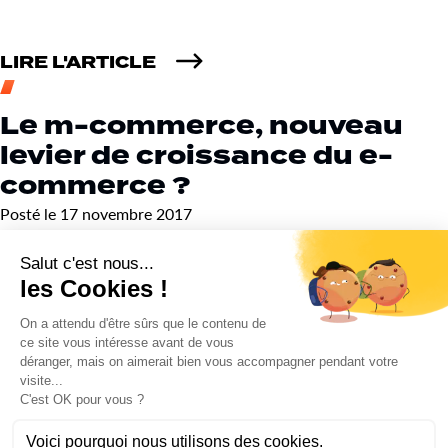
LIRE L'ARTICLE
Le m-commerce, nouveau
levier de croissance du e-
commerce ?
Posté le 17 novembre 2017
[vc_row][vc_column width= »1/1″][vc_column_text]Beaucoup
de e-commerçants laissent encore de côté le device le plus
important pour les internautes : le mobile. Véritable objet […]
LIRE L'ARTICLE