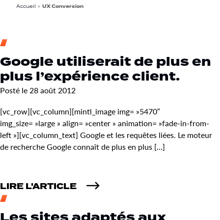
Accueil
>
UX Conversion
Google utiliserait de plus en
plus l’expérience client.
Posté le 28 août 2012
[vc_row][vc_column][minti_image img= »5470″
img_size= »large » align= »center » animation= »fade-in-from-
left »][vc_column_text] Google et les requêtes liées. Le moteur
de recherche Google connaît de plus en plus […]
LIRE L'ARTICLE
Les sites adaptés aux