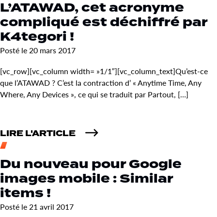
L’ATAWAD, cet acronyme
compliqué est déchiffré par
K4tegori !
Posté le 20 mars 2017
[vc_row][vc_column width= »1/1″][vc_column_text]Qu’est-ce
que l’ATAWAD ? C’est la contraction d’ « Anytime Time, Any
Where, Any Devices », ce qui se traduit par Partout, […]
LIRE L'ARTICLE
Du nouveau pour Google
images mobile : Similar
items !
Posté le 21 avril 2017