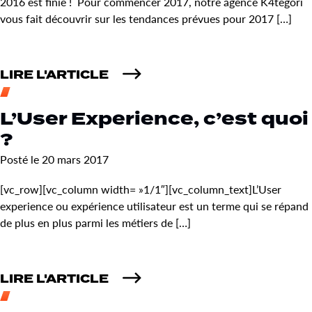
2016 est finie ! Pour commencer 2017, notre agence K4tegori
vous fait découvrir sur les tendances prévues pour 2017 […]
LIRE L'ARTICLE
L’User Experience, c’est quoi
?
Posté le 20 mars 2017
[vc_row][vc_column width= »1/1″][vc_column_text]L’User
experience ou expérience utilisateur est un terme qui se répand
de plus en plus parmi les métiers de […]
LIRE L'ARTICLE