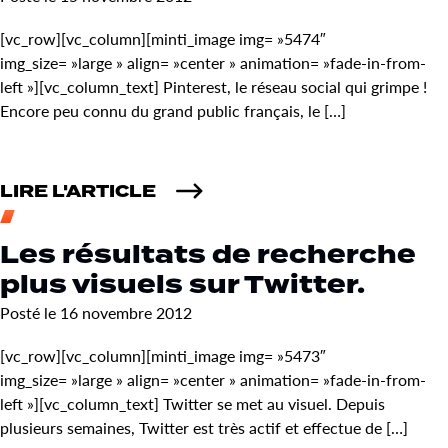
[vc_row][vc_column][minti_image img= »5474″
img_size= »large » align= »center » animation= »fade-in-from-
left »][vc_column_text] Pinterest, le réseau social qui grimpe !
Encore peu connu du grand public français, le […]
LIRE L'ARTICLE
Les résultats de recherche
plus visuels sur Twitter.
Posté le 16 novembre 2012
[vc_row][vc_column][minti_image img= »5473″
img_size= »large » align= »center » animation= »fade-in-from-
left »][vc_column_text] Twitter se met au visuel. Depuis
plusieurs semaines, Twitter est très actif et effectue de […]