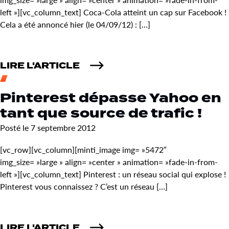
left »][vc_column_text] Coca-Cola atteint un cap sur Facebook !
Cela a été annoncé hier (le 04/09/12) : […]
LIRE L'ARTICLE
Pinterest dépasse Yahoo en
tant que source de trafic !
Posté le 7 septembre 2012
[vc_row][vc_column][minti_image img= »5472″
img_size= »large » align= »center » animation= »fade-in-from-
left »][vc_column_text] Pinterest : un réseau social qui explose !
Pinterest vous connaissez ? C’est un réseau […]
LIRE L'ARTICLE