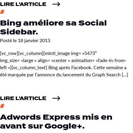
LIRE L'ARTICLE
Bing améliore sa Social
Sidebar.
Posté le 18 janvier 2013
[vc_row][vc_column][minti_image img= »5473″
img_size= »large » align= »center » animation= »fade-in-from-
left »][vc_column_text] Bing après Facebook. Cette semaine a
été marquée par l’annonce du lancement du Graph Search […]
LIRE L'ARTICLE
Adwords Express mis en
avant sur Google+.