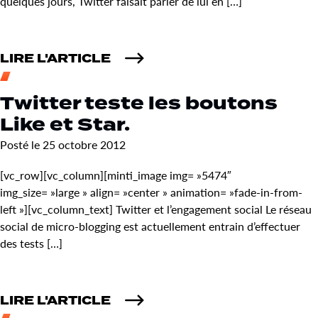
quelques jours, Twitter faisait parler de lui en […]
LIRE L'ARTICLE
Twitter teste les boutons
Like et Star.
Posté le 25 octobre 2012
[vc_row][vc_column][minti_image img= »5474″
img_size= »large » align= »center » animation= »fade-in-from-
left »][vc_column_text] Twitter et l’engagement social Le réseau
social de micro-blogging est actuellement entrain d’effectuer
des tests […]
LIRE L'ARTICLE