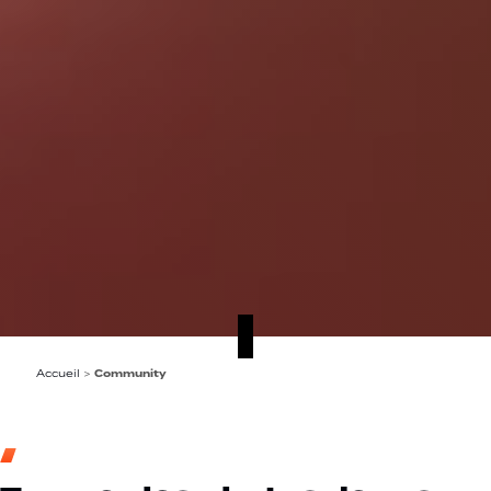
Accueil
>
Community