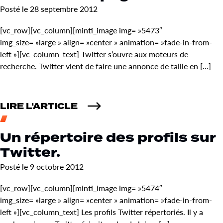
Posté le 28 septembre 2012
[vc_row][vc_column][minti_image img= »5473″
img_size= »large » align= »center » animation= »fade-in-from-
left »][vc_column_text] Twitter s’ouvre aux moteurs de
recherche. Twitter vient de faire une annonce de taille en […]
LIRE L'ARTICLE
Un répertoire des profils sur
Twitter.
Posté le 9 octobre 2012
[vc_row][vc_column][minti_image img= »5474″
img_size= »large » align= »center » animation= »fade-in-from-
left »][vc_column_text] Les profils Twitter répertoriés. Il y a