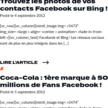
Trouvez les photos de vos
contacts Facebook sur Bing !
Posté le 4 septembre 2012
[vc_row][vc_column][minti_image img= »5473″
img_size= »large » align= »center » animation= »fade-in-from-
left »][vc_column_text] Facebook et Bing ! Les réseaux sociaux
sont de plus en plus intégrés dans les […]
LIRE L'ARTICLE
Coca-Cola : 1ère marque à 50
millions de Fans Facebook !
Posté le 5 septembre 2012
[vc_row][vc_column][minti_image img= »5474″
img_size= »large » align= »center » animation= »fade-in-from-