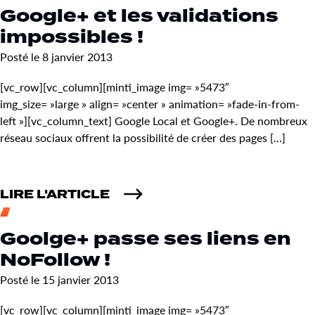
Google+ et les validations
impossibles !
Posté le 8 janvier 2013
[vc_row][vc_column][minti_image img= »5473″
img_size= »large » align= »center » animation= »fade-in-from-
left »][vc_column_text] Google Local et Google+. De nombreux
réseau sociaux offrent la possibilité de créer des pages […]
LIRE L'ARTICLE
Goolge+ passe ses liens en
NoFollow !
Posté le 15 janvier 2013
[vc_row][vc_column][minti_image img= »5473″