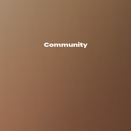
Community